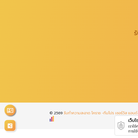
ร
© 2569
รับทำความสะอาด โคราช -ทีมโปร เซอร์วิส แอนด์ 
เว็บไซต
เราใช
การใช