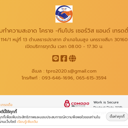
ับทำความสะอาด โคราช -ทีมโปร เซอร์วิส แอนด์ เทรดดิ
114/1 หมู่ที่ 13 ตำบลธารปราสาท อำเภอโนนสูง นครราชสีมา 30160
เปิดบริการทุกวัน เวลา 08.00 - 17.30 น.
อีเมล :
tpro2020.s@gmail.com
โทรศัพท์ :
093-646-1696
,
065-615-3594
Work is Secure
เทรดดิ้ง
Protect Data With
์นี้ใช้คุกกี้
Encrypt
ตั้งค่าคุกกี้
้คุกกี้เพื่อเพิ่มประสิทธิภาพและมอบประสบการณ์ความพึงพอใจของท่านใน
้งานเว็บไซต์
เรียนรู้เพิ่มเติม