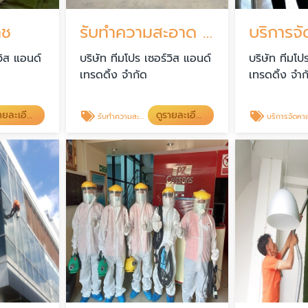
าช
รับทำความสะอาด โคราช
วิส แอนด์
บริษัท ทีมโปร เซอร์วิส แอนด์
บริษัท ทีมโป
เทรดดิ้ง จำกัด
เทรดดิ้ง จำก
ดูรายละเอียด
ดูรายละเอียด
รับทำความสะอาด โคราช
บริการจัดหาแม่บ้านโครา