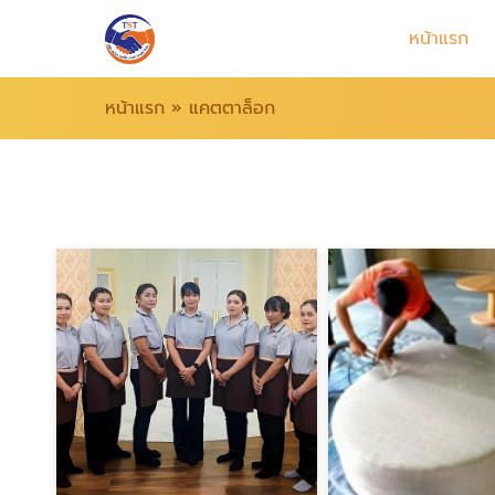
หน้าแรก
หน้าแรก
»
แคตตาล็อก