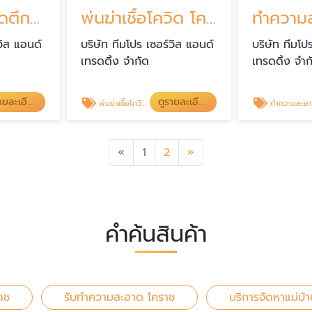
ทำความสะอาดตึกสูง โคราช
พ่นฆ่าเชื้อโควิด โคราช
วิส แอนด์
บริษัท ทีมโปร เซอร์วิส แอนด์
บริษัท ทีมโป
เทรดดิ้ง จำกัด
เทรดดิ้ง จำก
ดูรายละเอียด
ดูรายละเอียด
พ่นฆ่าเชื้อโควิด โคราช
ทำความสะอาดพรม โครา
Previous
Next
«
1
2
»
คำค้นสินค้า
าช
รับทำความสะอาด โคราช
บริการจัดหาแม่บ้