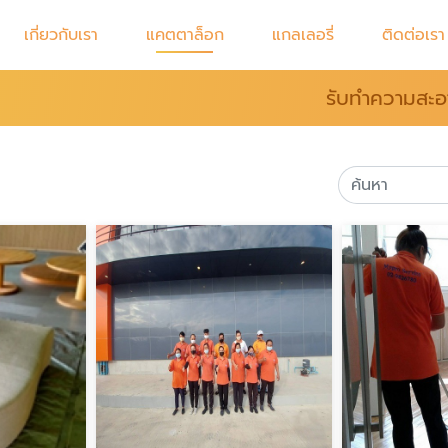
เกี่ยวกับเรา
แคตตาล็อก
แกลเลอรี่
ติดต่อเรา
รับทำความสะอา