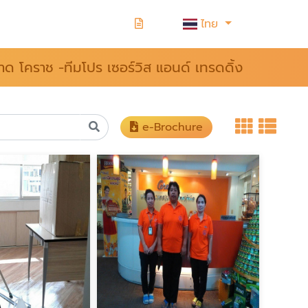
ไทย
ด โคราช -ทีมโปร เซอร์วิส แอนด์ เทรดดิ้ง
e-Brochure