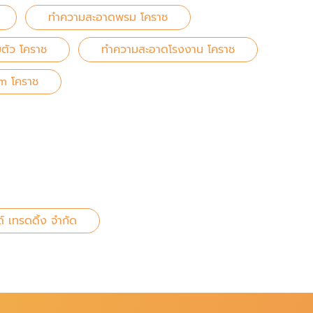
ทำความสะอาดพรม โคราช
ตัว โคราช
ทำความสะอาดโรงงาน โคราช
m โคราช
ด์ เทรดดิ้ง จำกัด