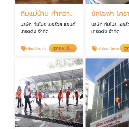
ทีมแม่บ้าน ทำความสะอาด
ซักโซฟา โคร
บริษัท ทีมโปร เซอร์วิส แอนด์
บริษัท ทีมโปร เซอร์
เทรดดิ้ง จำกัด
เทรดดิ้ง จำกัด
ดูรายละเอียด
ทีมแม่บ้าน ทำความสะอาด
ซักโซฟา โคราช